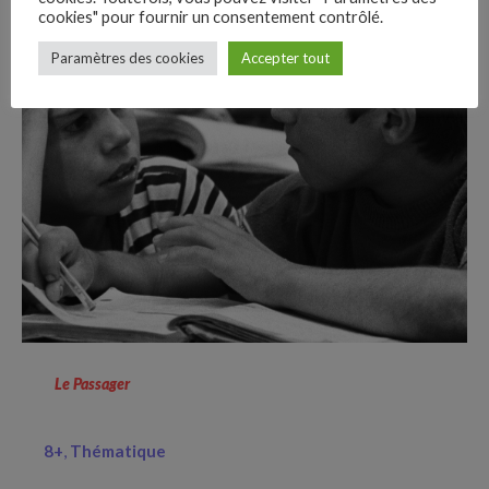
cookies" pour fournir un consentement contrôlé.
–
Paramètres des cookies
Accepter tout
Follow Us
Le Passager
8+
Thématique