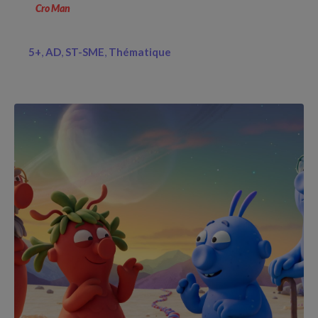
Cro Man
5+
AD
ST-SME
Thématique