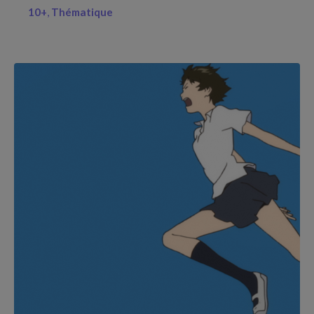
10+
Thématique