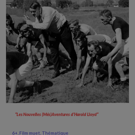
“Les Nouvelles (Més)Aventures d’Harold Lloyd”
6+
Film muet
Thématique