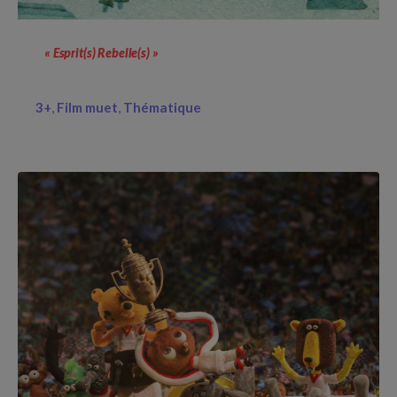
« Esprit(s) Rebelle(s) »
3+
Film muet
Thématique