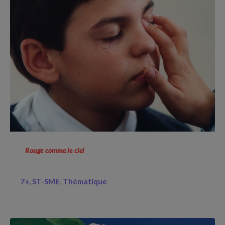
Rouge comme le ciel
7+
ST-SME
Thématique