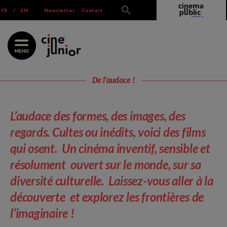
Skip
FR
/
EN
Newsletter
Contact
to
content
De l'audace !
L’audace des formes, des images, des
regards.
Cultes ou inédits, voici des films
qui osent.
Un cinéma inventif, sensible et
résolument
ouvert sur le monde, sur sa
diversité culturelle.
Laissez-vous aller à la
découverte
et explorez les frontières de
l’imaginaire !