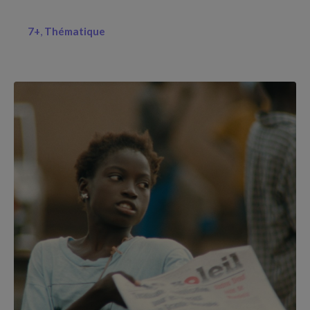
7+
Thématique