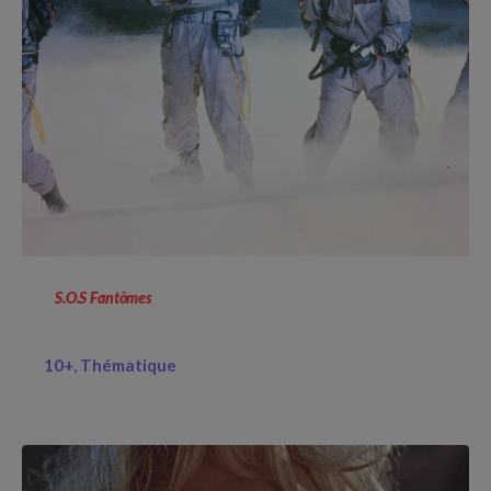
S.O.S Fantômes
10+
Thématique