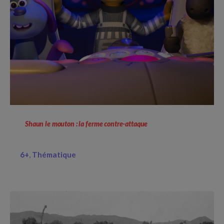
Shaun le mouton : la ferme contre-attaque
6+
Thématique