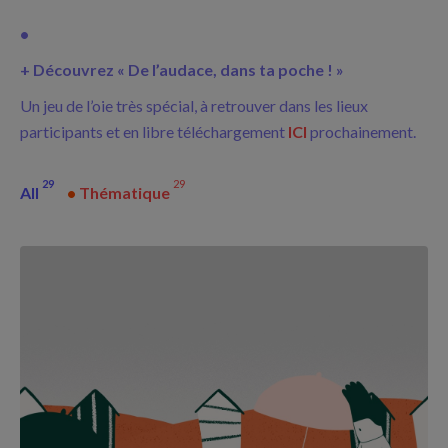
•
+
Découvrez « De l’audace, dans ta poche ! »
Un jeu de l’oie très spécial, à retrouver dans les lieux
participants et en libre téléchargement
ICI
prochainement.
29
29
All
•
Thématique