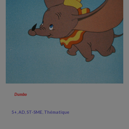
Dumbo
5+
AD
ST-SME
Thématique