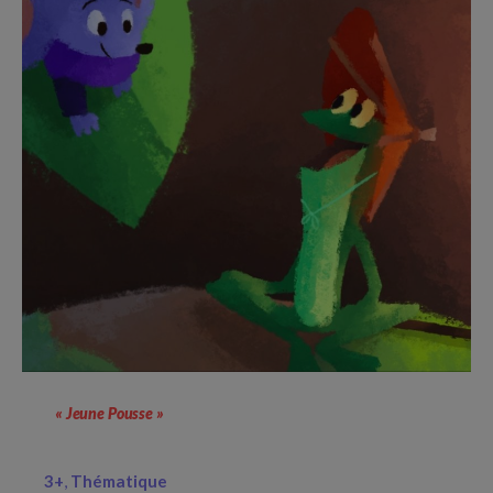
« Jeune Pousse »
3+
Thématique