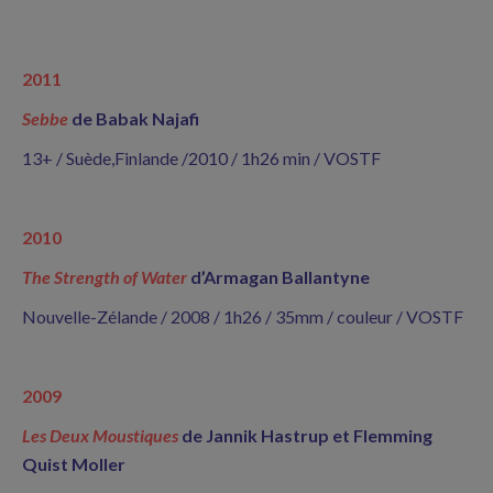
2011
Sebbe
de Babak Najafi
13+ / Suède,Finlande /2010 / 1h26 min / VOSTF
2010
The Strength of Water
d’Armagan Ballantyne
Nouvelle-Zélande / 2008 / 1h26 / 35mm / couleur / VOSTF
2009
Les Deux Moustiques
de Jannik Hastrup et Flemming
Quist Moller