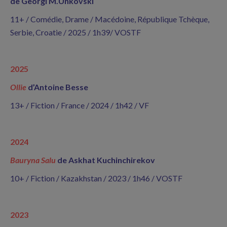
de Georgi M.Unkovski
11+ / Comédie, Drame / Macédoine, République Tchèque,
Serbie, Croatie / 2025 / 1h39/ VOSTF
2025
Ollie
d’Antoine Besse
13+ / Fiction / France / 2024 / 1h42 / VF
2024
Bauryna Salu
de Askhat Kuchinchirekov
10+ / Fiction / Kazakhstan / 2023 / 1h46 / VOSTF
2023