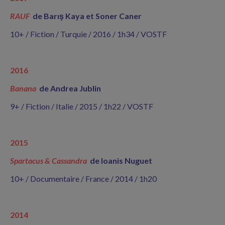
RAUF
de Barı
ş
Kaya et Soner Caner
10+ / Fiction / Turquie / 2016 / 1h34 / VOSTF
2016
Banana
de Andrea Jublin
9+ / Fiction / Italie / 2015 / 1h22 / VOSTF
2015
Spartacus & Cassandra
de Ioanis Nuguet
10+ / Documentaire / France / 2014 / 1h20
2014