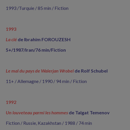
1993 /Turquie / 85 min / Fiction
1993
La clé
de Ibrahim FOROUZESH
5+/1987/Iran/76 min/Fiction
Le mal du pays de Walerjan Wrobel
de Rolf Schubel
11+ / Allemagne / 1990 / 94 min / Fiction
1992
Un louveteau parmi les hommes
de Talgat Temenov
Fiction / Russie, Kazakhstan / 1988 / 74 min