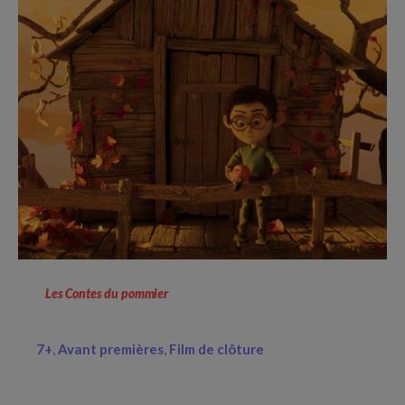
Les Contes du pommier
7+
Avant premières
Film de clôture