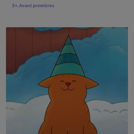
3+
Avant premières