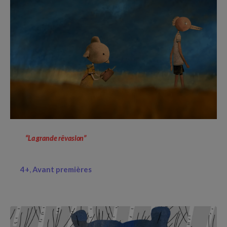
“La grande rêvasion”
4+
Avant premières