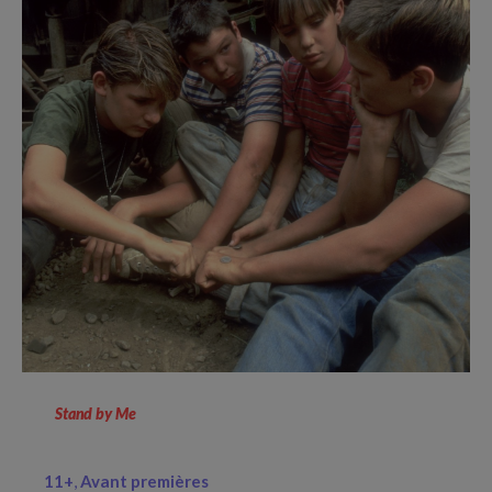
Stand by Me
11+
Avant premières