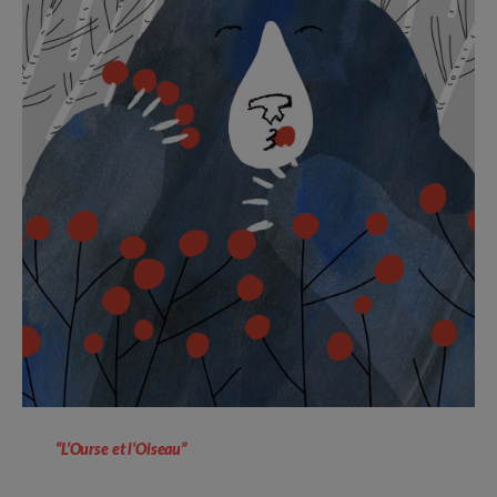
“L’Ourse et l’Oiseau”