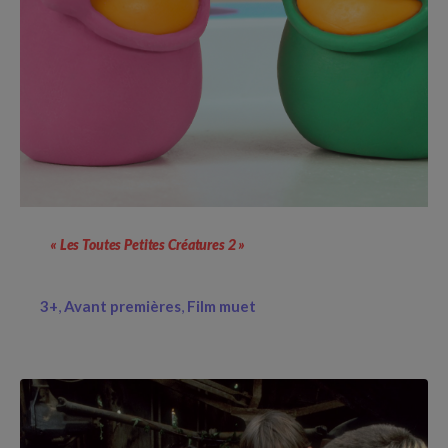
« Les Toutes Petites Créatures 2 »
3+
Avant premières
Film muet