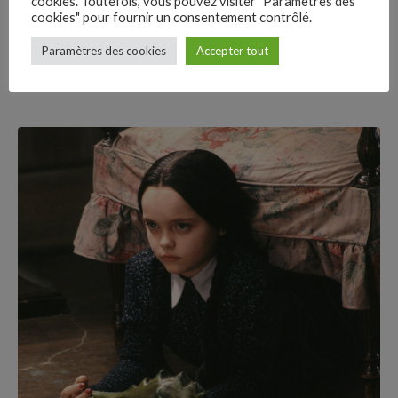
cookies. Toutefois, vous pouvez visiter "Paramètres des
“Le Grand Dessin des anges“
cookies" pour fournir un consentement contrôlé.
–
Paramètres des cookies
Accepter tout
Follow Us
7+
Avant premières