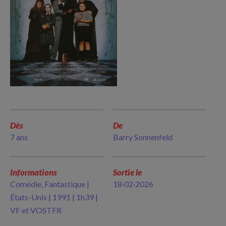
Dès
De
7 ans
Barry Sonnenfeld
Informations
Sortie le
Comédie, Fantastique |
18·02·2026
États-Unis | 1991 | 1h39 |
VF et VOSTFR