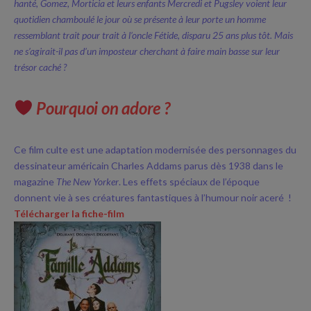
hanté, Gomez, Morticia et leurs enfants Mercredi et Pugsley voient leur
quotidien chamboulé le jour où se présente à leur porte un homme
ressemblant trait pour trait à l’oncle Fétide, disparu 25 ans plus tôt. Mais
ne s’agirait-il pas d’un imposteur cherchant à faire main basse sur leur
trésor caché ?
Pourquoi on adore ?
Ce film culte est une adaptation modernisée des personnages du
dessinateur américain Charles Addams
parus dès 1938 dans le
magazine
The New Yorker
.
Les effets spéciaux de l’époque
donnent vie à ses créatures fantastiques à l’humour noir aceré !
Télécharger la fiche-film