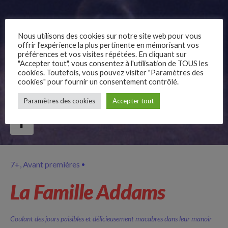
Nous utilisons des cookies sur notre site web pour vous
offrir l'expérience la plus pertinente en mémorisant vos
préférences et vos visites répétées. En cliquant sur
"Accepter tout", vous consentez à l'utilisation de TOUS les
cookies. Toutefois, vous pouvez visiter "Paramètres des
cookies" pour fournir un consentement contrôlé.
–
Paramètres des cookies
Accepter tout
Follow Us
7+
Avant premières
La Famille Addams
Coulant des jours paisibles et délicieusement macabres dans leur manoir