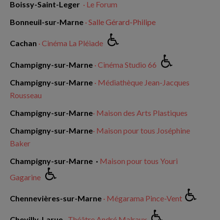
Boissy-Saint-Leger
· Le Forum
Bonneuil-sur-Marne
· Salle Gérard-Philipe
Cachan
· Cinéma La Pléiade
Champigny-sur-Marne
· Cinéma Studio 66
Champigny-sur-Marne
· Médiathèque Jean-Jacques
Rousseau
Champigny-sur-Marne
· Maison des Arts Plastiques
Champigny-sur-Marne
· Maison pour tous Joséphine
Baker
Champigny-sur-Marne ·
Maison pour tous Youri
Gagarine
Chennevières-sur-Marne
· Mégarama Pince-Vent
Chevilly-Larue
· Théâtre André Malraux