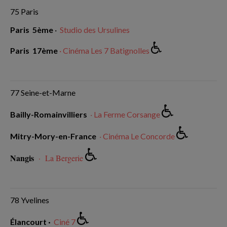
75 Paris
Paris 5ème
·
Studio des Ursulines
Paris 17ème
·
Cinéma Les 7 Batignolles
77 Seine-et-Marne
Bailly-Romainvilliers
·
La Ferme Corsange
Mitry-Mory-en-France
·
Cinéma Le Concorde
Nangis
·
La Bergerie
78 Yvelines
Élancourt ·
Ciné 7