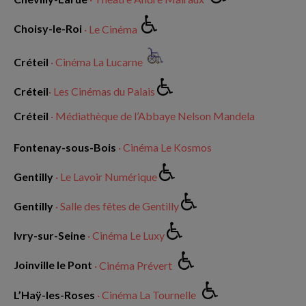
Choisy-le-Roi
· Le Cinéma
Créteil
· Cinéma La Lucarne
Créteil
· Les Cinémas du Palais
Créteil
· Médiathèque de l’Abbaye Nelson Mandela
Fontenay-sous-Bois
· Cinéma Le Kosmos
Gentilly
· Le Lavoir Numérique
Gentilly
· Salle des fêtes de Gentilly
Ivry-sur-Seine
· Cinéma Le Luxy
Joinville le Pont
· Cinéma Prévert
L’Haÿ-les-Roses
· Cinéma La Tournelle