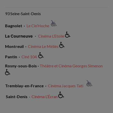
93 Seine-Saint-Denis
Bagnolet ·
Le Cin’Hoche
La Courneuve ·
Cinéma L’Etoile
Montreuil ·
Cinéma Le Méliès
Pantin ·
Ciné 104
Rosny-sous-Bois ·
Théâtre et Cinéma Georges Simenon
Tremblay-en-France ·
Cinéma Jacques Tati
Saint-Denis
·
Cinéma L’Écran