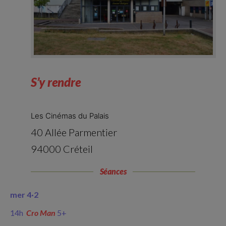
S’y rendre
Les Cinémas du Palais
40 Allée Parmentier
94000 Créteil
Séances
mer 4·
2
14h
Cro Man
5+