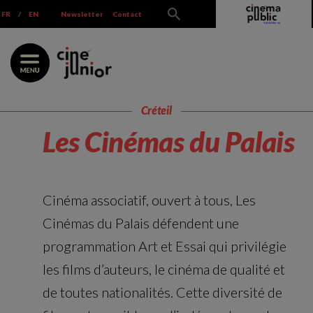
Skip
FR
/
EN
Newsletter
Contact
to
content
Créteil
Les Cinémas du Palais
Cinéma associatif, ouvert à tous, Les
Cinémas du Palais défendent une
programmation Art et Essai qui privilégie
les films d’auteurs, le cinéma de qualité et
de toutes nationalités. Cette diversité de