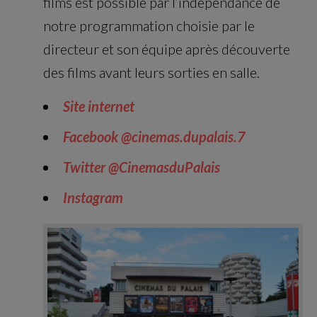
films est possible par l’indépendance de
notre programmation choisie par le
directeur et son équipe après découverte
des films avant leurs sorties en salle.
Site internet
Facebook
@cinemas.dupalais.7
Twitter
@CinemasduPalais
Instagram