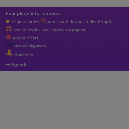
Pour plus d’informations :
cliquez sur les
pour savoir de quel atelier il s’agit
séance festive avec cadeaux à gagner
goûter offert
séance déguisée
rencontre
Agenda