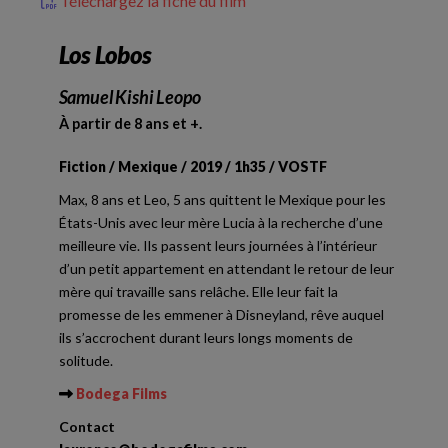
Téléchargez la fiche du film
Los Lobos
Samuel Kishi Leopo
À partir de 8 ans et +.
Fiction / Mexique / 2019 / 1h35 / VOSTF
Max, 8 ans et Leo, 5 ans quittent le Mexique pour les
États-Unis avec leur mère Lucia à la recherche d’une
meilleure vie. Ils passent leurs journées à l’intérieur
d’un petit appartement en attendant le retour de leur
mère qui travaille sans relâche. Elle leur fait la
promesse de les emmener à Disneyland, rêve auquel
ils s’accrochent durant leurs longs moments de
solitude.
Bodega Films
Contact