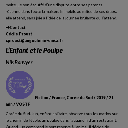
moite. Le son étouffé d’une dispute entre ses parents
résonne dans toute la maison. Immobile au milieu de ses draps,
elle attend, sans joie à l’idée de la journée brûlante qui l’attend.
Contact
Cécile Proust
cproust@angouleme-emca.fr
L’Enfant et le Poulpe
Nils Bouvyer
Fiction / France, Corée du Sud / 2019 / 21
min / VOSTF
Corée du Sud. Jun, enfant solitaire, observe tous les matins sur
le chemin de l’école, un poulpe dans l’aquarium d’un restaurant.
Quand Jun comprend le sort réservé à l’animal, il décide de