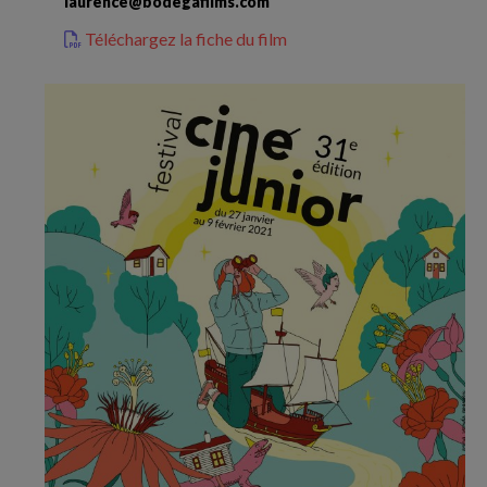
laurence@bodegafilms.com
Téléchargez la fiche du film