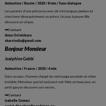
Animation / Russie / 2020 / 8 min / Sans dialogue
Les parents d’une princesse avec de très longues jambes lui
cherchent désespérément un prince. Un jour, la jeune fille
découvre un cirque.
Contact
Anna Ostalskaya
sharstudia@gmail.com
Bonjour Monsieur
Joséphine Gobbi
Animation / France / 2020 / 4 min
Dans un parc, l’homme chargé du nettoyage possède un chien
invisible, Monsieur, que lui seul peut voir. Mais un beau jour, un
petit garçon découvre son secret…
Contact
Isabelle Gomez
assist.direction@poudriere.eu