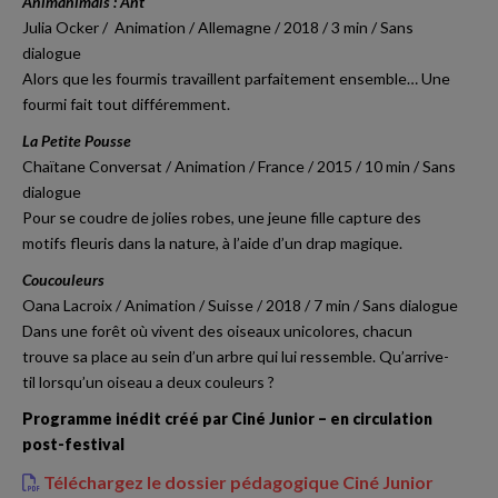
Animanimals : Ant
Julia Ocker / Animation / Allemagne / 2018 / 3 min / Sans
dialogue
Alors que les fourmis travaillent parfaitement ensemble… Une
fourmi fait tout différemment.
La Petite Pousse
Chaïtane Conversat / Animation / France / 2015 / 10 min / Sans
dialogue
Pour se coudre de jolies robes, une jeune fille capture des
motifs fleuris dans la nature, à l’aide d’un drap magique.
Coucouleurs
Oana Lacroix / Animation / Suisse / 2018 / 7 min / Sans dialogue
Dans une forêt où vivent des oiseaux unicolores, chacun
trouve sa place au sein d’un arbre qui lui ressemble. Qu’arrive-
til lorsqu’un oiseau a deux couleurs ?
Programme inédit créé par Ciné Junior – en circulation
post-festival
Téléchargez le dossier pédagogique Ciné Junior