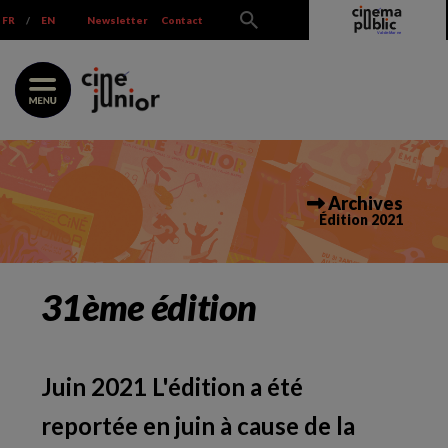
Skip
FR
/
EN
Newsletter
Contact
to
content
Archives
Édition 2021
31ème édition
Juin 2021 L'édition a été
reportée en juin à cause de la