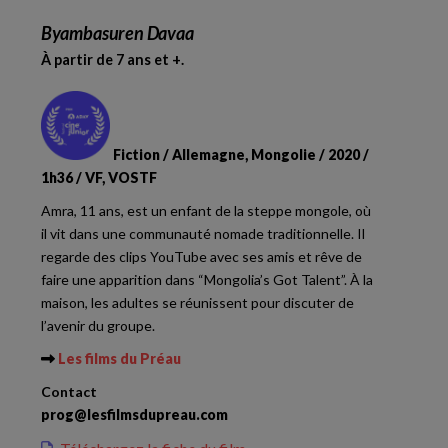
Byambasuren Davaa
À partir de 7 ans et +.
Fiction / Allemagne, Mongolie / 2020 /
1h36 / VF, VOSTF
Amra, 11 ans, est un enfant de la steppe mongole, où
il vit dans une communauté nomade traditionnelle. Il
regarde des clips YouTube avec ses amis et rêve de
faire une apparition dans “Mongolia’s Got Talent”. À la
maison, les adultes se réunissent pour discuter de
l’avenir du groupe.
Les films du Préau
Contact
prog@lesfilmsdupreau.com