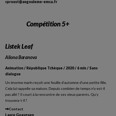
cproust@angouleme-emca.fr
Compétition 5+
Listek Leaf
Aliona Baranova
Animation / République Tchèque / 2020 / 6 min / Sans
dialogue
Un énorme marin reçoit une feuille d’automne d’une petite fille.
Cela lui rappelle sa maison. Depuis combien de temps n’y est-il
pas allé ? Il court à la rencontre de ses vieux parents. Qu’y
trouvera-t-il ?
Contact
Laure Goasguen