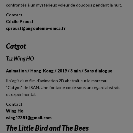
confrontés à un mystérieux voleur de doudous pendant la nuit.
Contact
Cécile Proust
cproust@angouleme-emca.fr
Catgot
Tsz Wing HO
Animation / Hong-Kong / 2019 / 3 min / Sans dialogue
Il s’agit d’un film d’animation 2D abstrait sur le morceau
“Catgot” de ISAN. Une fontaine coule sous un regard abstrait
et expérimental.
Contact
Wing Ho
wing12381@gmail.com
The Little Bird and The Bees