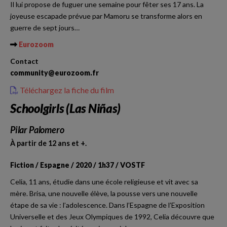
Il lui propose de fuguer une semaine pour fêter ses 17 ans. La
joyeuse escapade prévue par Mamoru se transforme alors en
guerre de sept jours…
Eurozoom
Contact
community@eurozoom.fr
Téléchargez la fiche du film
Schoolgirls (Las Niñas)
Pilar Palomero
À partir de 12 ans et +.
Fiction / Espagne / 2020 / 1h37 / VOSTF
Celia, 11 ans, étudie dans une école religieuse et vit avec sa
mère. Brisa, une nouvelle élève, la pousse vers une nouvelle
étape de sa vie : l’adolescence. Dans l’Espagne de l’Exposition
Universelle et des Jeux Olympiques de 1992, Celia découvre que