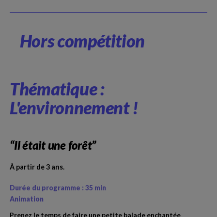
Hors compétition
Thématique :
L'environnement !
“Il était une forêt”
À partir de 3 ans.
Durée du programme : 35 min
Animation
Prenez le temps de faire une petite balade enchantée