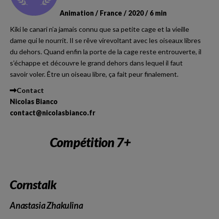
Animation / France / 2020 / 6 min
Kiki le canari n’a jamais connu que sa petite cage et la vieille
dame qui le nourrit. Il se rêve virevoltant avec les oiseaux libres
du dehors. Quand enfin la porte de la cage reste entrouverte, il
s’échappe et découvre le grand dehors dans lequel il faut
savoir voler. Être un oiseau libre, ça fait peur finalement.
Contact
Nicolas Bianco
contact@nicolasbianco.fr
Compétition 7+
Cornstalk
Anastasia Zhakulina