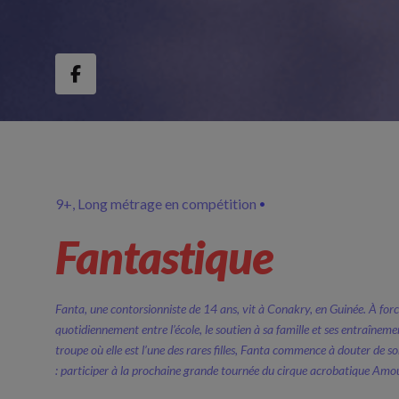
9+
Long métrage en compétition
Fantastique
Fanta, une contorsionniste de 14 ans, vit à Conakry, en Guinée. À forc
quotidiennement entre l’école, le soutien à sa famille et ses entraîneme
troupe où elle est l’une des rares filles, Fanta commence à douter de so
: participer à la prochaine grande tournée du cirque acrobatique A