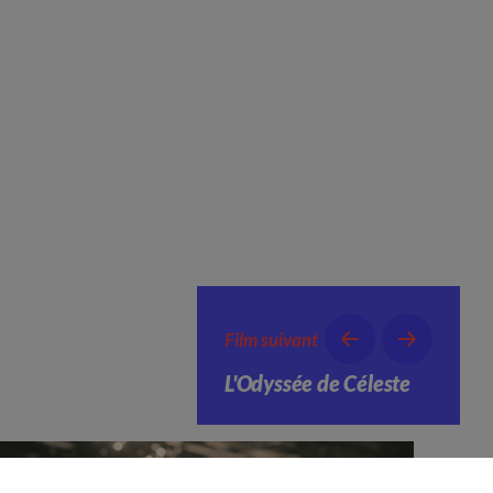
Film suivant
L'Odyssée de Céleste