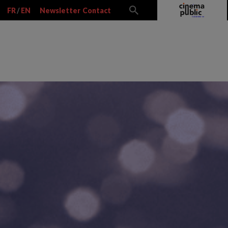
FR
/
EN
Newsletter
Contact