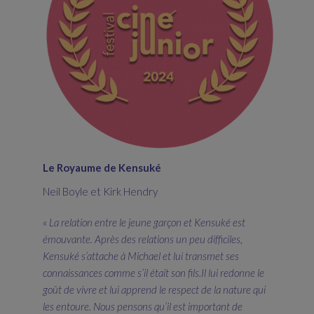
Le Royaume de Kensuké
Neil Boyle et Kirk Hendry
« La relation entre le jeune garçon et Kensuké est
émouvante. Après des relations un peu difficiles,
Kensuké s’attache à Michael et lui transmet ses
connaissances comme s’il était son fils.Il lui redonne le
goût de vivre et lui apprend le respect de la nature qui
les entoure. Nous pensons qu’il est important de