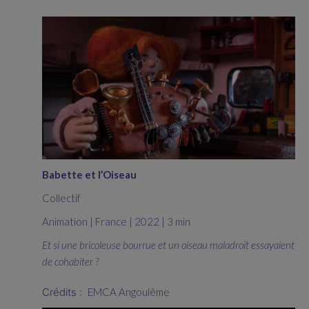
Babette et l’Oiseau
Collectif
Animation | France | 2022 | 3 min
Et si une bricoleuse bourrue et un oiseau maladroit essayaient
de cohabiter ?
Crédits :
EMCA Angoulême