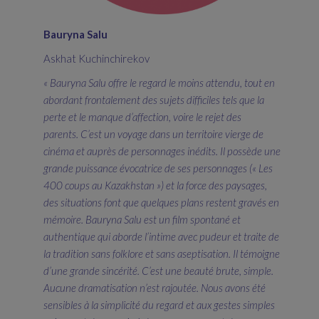
Bauryna Salu
Askhat Kuchinchirekov
« Bauryna Salu offre le regard le moins attendu, tout en
abordant frontalement des sujets difficiles tels que la
perte et le manque d’affection, voire le rejet des
parents.
C’est un v
oyage dans un territoire vierge de
cinéma et auprès de personnages inédits.
Il possède une
g
rande puissance évocatrice de ses personnages (« Les
400 coups au Kazakhstan »)
et la f
orce des paysages,
des situations font que quelques plans restent gravés en
mémoire. Bauryna Salu est un film spontané et
authentique qui aborde l’intime avec pudeur et traite de
la tradition sans folklore et sans aseptisation. Il témoigne
d’une grande sincérité. C’est une beauté brute, simple.
Aucune dramatisation n’est rajoutée. Nous avons été
sensibles à la simplicité du regard et aux gestes simples