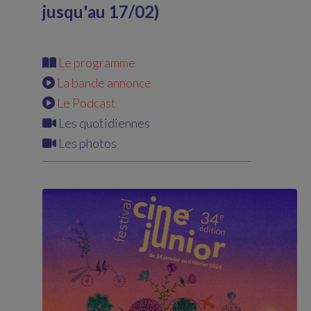
jusqu'au 17/02)
Le programme
La bande annonce
Le Podcast
Les quotidiennes
Les photos