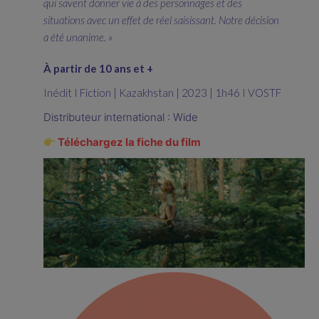
qui savent donner vie à des personnages et des
situations avec un effet de réel saisissant.
Notre décision
a été unanime. »
À partir de 10 ans et +
Inédit I Fiction | Kazakhstan | 2023 | 1h46 I VOSTF
Distributeur international : Wide
Téléchargez la fiche du film