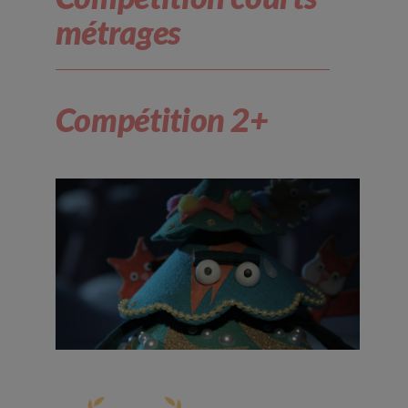
métrages
Compétition 2+