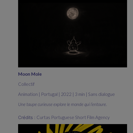
Moon Mole
Collectif
Animation | Portugal | 2022 | 3 min | Sans dialogue
Une taupe curieuse explore le monde qui l’entoure.
Crédits :
Curtas Portuguese Short Film Agency