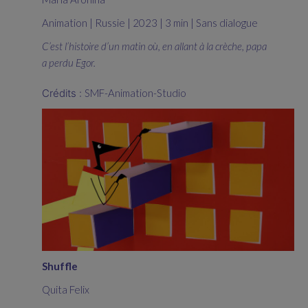
Animation | Russie | 2023 | 3 min | Sans dialogue
C’est l’histoire d’un matin où, en allant à la crèche, papa
a perdu Egor.
Crédits :
SMF-Animation-Studio
Shuffle
Quita Felix