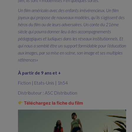
film, ils sont « modernisés » en quelques sortes.
Un film américain avec des enfants irrévérencieux. Un film
joyeux qui propose de nouveaux modèles, qu’ils s’agissent des
héros du film ou de leurs adversaires. Un conte du 21ème
siècle qui pourra donner lieu à des accompagnements
pédagogiques et ludiques dans les réseaux institutionnels. Et
qui nous a semblé être un support formidable pour l’éducation
aux images, par sa mise en scène, son image et ses multiples
références»
À partir de 9 ans et +
Fiction | Etats-Unis | 1h54
Distributeur : ASC Distribution
Téléchargez la fiche du film