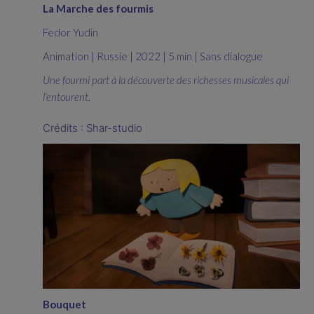
La Marche des fourmis
Fedor Yudin
Animation | Russie | 2022 | 5 min | Sans dialogue
Une fourmi part à la découverte des richesses musicales qui
l’entourent.
Crédits : Shar-studio
Bouquet