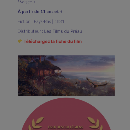
Dwinger. »
À partir de 11 ans et +
Fiction | Pays-Bas | 1h31
Distributeur :
Les Films du Préau
Téléchargez la fiche du film