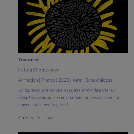
Tournesol
Natalia Chernysheva
Animation | France | 2023 | 4 min | Sans dialogue
Un tournesol pas comme les autres choisit de porter un
regard nouveau sur son environnement, il va découvrir un
univers totalement différent.
Crédits :
Folimage