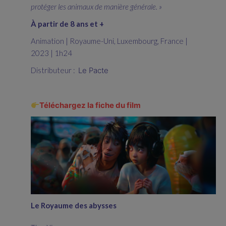
protéger les animaux de manière générale. »
À partir de 8 ans et +
Animation | Royaume-Uni, Luxembourg, France |
2023 | 1h24
Distributeur :
Le Pacte
Téléchargez la fiche du film
Le Royaume des abysses