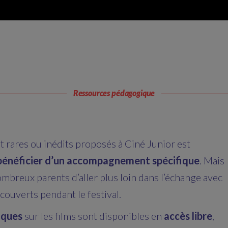
Ressources pédagogique
 rares ou inédits proposés à Ciné Junior est
 bénéficier d’un accompagnement spécifique
. Mais
ombreux parents d’aller plus loin dans l’échange avec
écouverts pendant le festival.
iques
sur les films sont disponibles en
accès libre
,