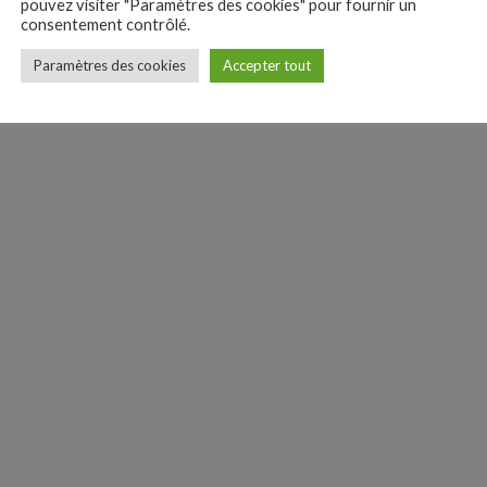
pouvez visiter "Paramètres des cookies" pour fournir un
consentement contrôlé.
Paramètres des cookies
Accepter tout