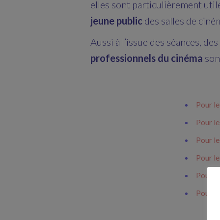
elles sont particulièrement util
jeune public
des salles de ciné
Aussi à l’issue des séances, des
professionnels du cinéma
sont
Pour le
Pour le
Pour le
Pour le
Pour le
Pour le