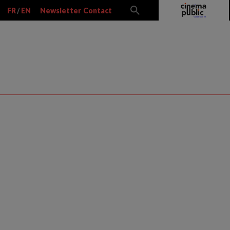
FR
/
EN
Newsletter
Contact