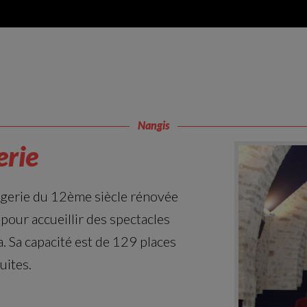
Nangis
erie
rgerie du 12ème siècle rénovée
 pour accueillir des spectacles
. Sa capacité est de 129 places
uites.