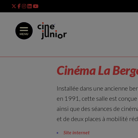
Skip
to
content
Cinéma La Berg
Installée dans une ancienne be
en 1991, cette salle est conçue
ainsi que des séances de cinéma
et de deux places à mobilité réd
Site internet