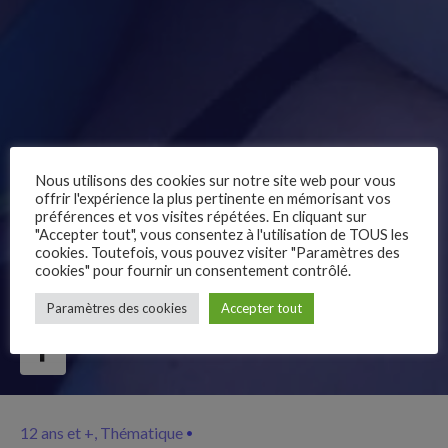
Nous utilisons des cookies sur notre site web pour vous
offrir l'expérience la plus pertinente en mémorisant vos
préférences et vos visites répétées. En cliquant sur
"Accepter tout", vous consentez à l'utilisation de TOUS les
cookies. Toutefois, vous pouvez visiter "Paramètres des
cookies" pour fournir un consentement contrôlé.
–
Paramètres des cookies
Accepter tout
Follow Us
12 ans et +
Thématique