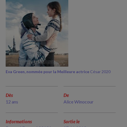
Eva Green, nommée pour la Meilleure actrice
César 2020
Dès
De
12 ans
Alice Winocour
Informations
Sortie le