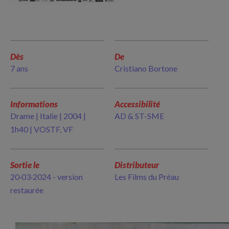
Dès
De
7 ans
Cristiano Bortone
Informations
Accessibilité
Drame | Italie | 2004 |
AD & ST-SME
1h40 | VOSTF, VF
Sortie le
Distributeur
20·03·2024 - version
Les Films du Préau
restaurée