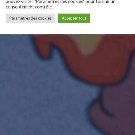
pouvez visiter "Paramètres des cookies" pour fournir un
consentement contrôlé.
Paramètres des cookies
Accepter tout