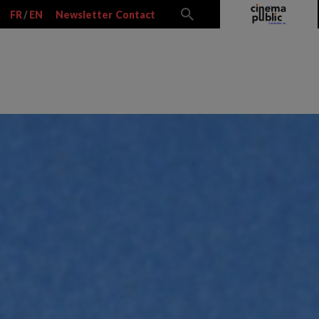
FR
/
EN
Newsletter
Contact