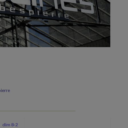
ierre
dim 8
·
2