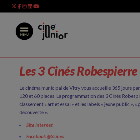
Skip
to
content
Les 3 Cinés Robespierre
Le cinéma municipal de Vitry vous accueille 365 jours par 
120 et 60 places. La programmation des 3 Cinés Robespie
classement « art et essai » et les labels « jeune public », «
découverte ».
Site internet
Facebook
@3cines