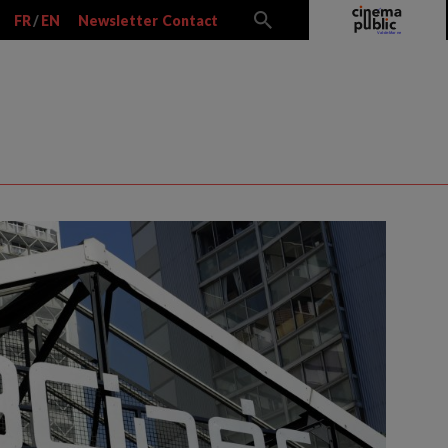
FR
/
EN
Newsletter
Contact