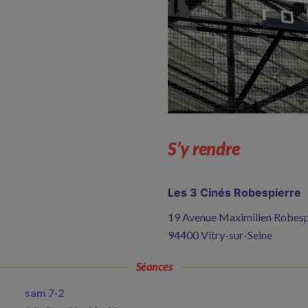
S’y rendre
Les 3 Cinés Robespierre
19 Avenue Maximilien Robesp
94400 Vitry-sur-Seine
Séances
sam 7·2