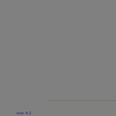
mer 4·
2