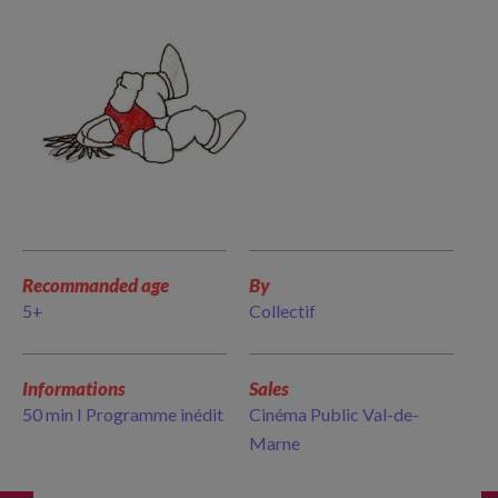
Recommanded age
By
5+
Collectif
Informations
Sales
50 min I Programme inédit
Cinéma Public Val-de-
Marne