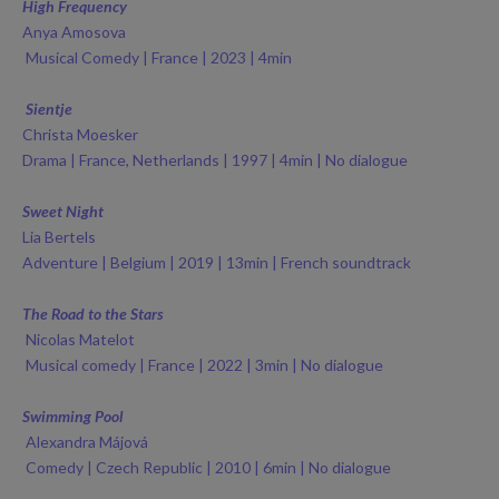
High Frequency
A
nya Amosova
Musical Comedy | France | 2023 | 4min
Sientje
Christa Moesker
Drama | France, Netherlands | 1997 | 4min | No dialogue
Sweet Night
Lia Bertels
Adventure | Belgium | 2019 | 13min | French soundtrack
The Road to the Stars
Nicolas Matelot
Musical comedy | France | 2022 | 3min | No dialogue
Swimming Pool
Alexandra Májová
Comedy | Czech Republic | 2010 | 6min | No dialogue