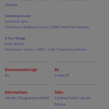
dialogue
Swimming Lesson
Danny De Vent
Adventure | Belgium, France | 2008 | 9min | No dialogue
A Tiny Voyage
Emily Worms
Adventure / France / 2022 / 7 min / French soundtrack
Recommanded age
By
4+
Collectif
Informations
Sales
44 min I Programme inédit
Cinéma Public Val-de-
Marne