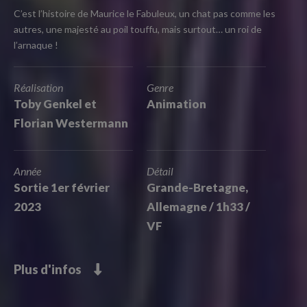
C’est l’histoire de Maurice le Fabuleux, un chat pas comme les
autres, une majesté au poil touffu, mais surtout… un roi de
l’arnaque !
Réalisation
Genre
Toby Genkel et
Animation
Florian Westermann
Année
Détail
Sortie 1er février
Grande-Bretagne,
2023
Allemagne / 1h33 /
VF
Plus d'infos