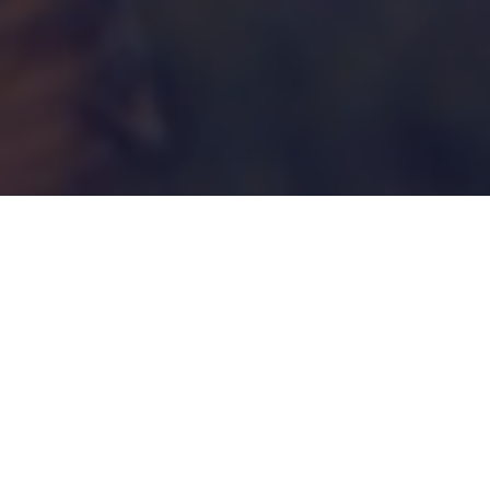
Séances :
Jeudi 25 janvier