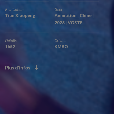
Réalisation
Genre
Tian Xiaopeng
Animation | Chine |
2023 | VOSTF
Détails
Crédits
1h52
KMBO
Plus d'infos