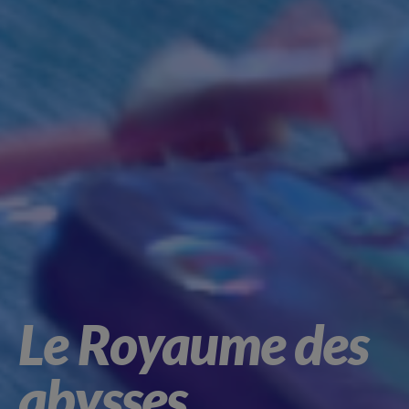
Le Royaume des
abysses