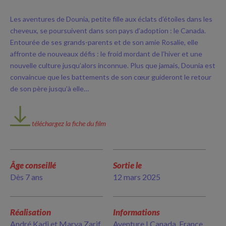
Les aventures de Dounia, petite fille aux éclats d’étoiles dans les
cheveux, se poursuivent dans son pays d’adoption : le Canada.
Entourée de ses grands-parents et de son amie Rosalie, elle
affronte de nouveaux défis : le froid mordant de l’hiver et une
nouvelle culture jusqu’alors inconnue. Plus que jamais, Dounia est
convaincue que les battements de son cœur guideront le retour
de son père jusqu’à elle…
téléchargez la fiche du film
Âge conseillé
Sortie le
Dès 7 ans
12 mars 2025
Réalisation
Informations
André Kadi et Marya Zarif
Aventure I Canada, France