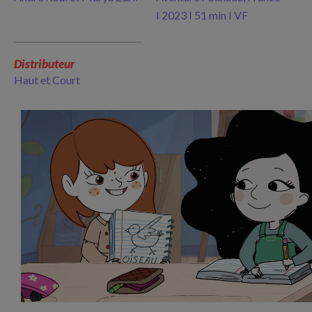
I 2023 I 51 min I VF
Distributeur
Haut et Court