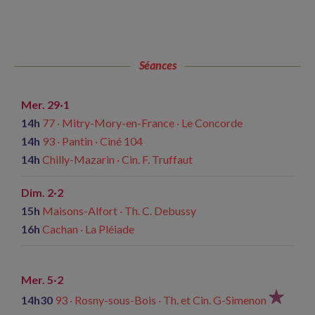
Séances
Mer. 29·1
14h
77 · Mitry-Mory-en-France · Le Concorde
14h
93 · Pantin · Ciné 104
14h
Chilly-Mazarin · Cin. F. Truffaut
Dim. 2·2
15h
Maisons-Alfort · Th. C. Debussy
16h
Cachan · La Pléiade
Mer. 5·2
14h30
93 · Rosny-sous-Bois · Th. et Cin. G-Simenon