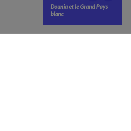
Dounia et le Grand Pays
blanc