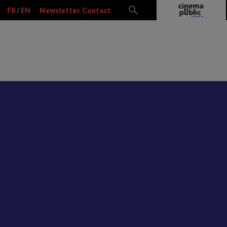
FR
/
EN
Newsletter
Contact