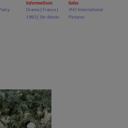
Informations
Sales
Palcy
Drama | France |
JMJ International
1983 | 1hr 46min
Pictures