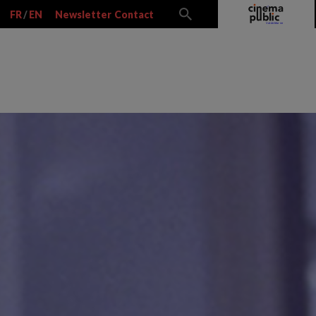
FR
/
EN
Newsletter
Contact