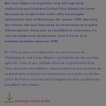
Rue Cases-Nègres
est le premier long-métrage de la
réalisatrice martiniquaise Euzhan Palcy. Adapté du roman
éponyme de Joseph Zobel, le film offre une plongée
authentique dans la Martinique des années 1930, abordant
des thèmes tels que l’éducation, la colonisation et la quête
d’émancipation. Salué pour sa sensibilité et sa justesse, il a
reçu de nombreuses distinctions, dont le César de la
meilleure première œuvre en 1984.
En 1930, au cœur d’une plantation de canne à sucre en
Martinique, la « rue Cases-Nègres » est habitée par des ouvriers
agricoles. José, 11 ans, orphelin élevé par sa grand-mère M’an
Tine, rêve d’une vie meilleure. Grâce à l’amour et aux sacrifices de
sa grand-mère, il obtient une bourse pour poursuivre ses études
à Fort-de-France, espérant ainsi échapper à la dure condition des
travailleurs des champs.
téléchargez la fiche du film