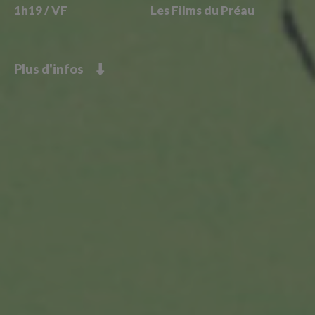
1h19 / VF
Les Films du Préau
Plus d'infos