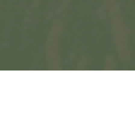
Séances :