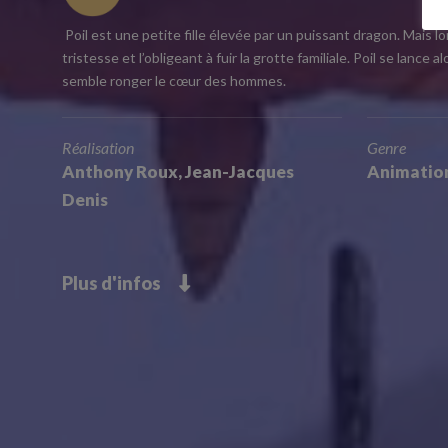
Poil est une petite fille élevée par un puissant dragon. Mais lo
tristesse et l’obligeant à fuir la grotte familiale. Poil se lanc
semble ronger le cœur des hommes.
Réalisation
Genre
Anthony Roux, Jean-Jacques
Animation
Denis
Plus d'infos