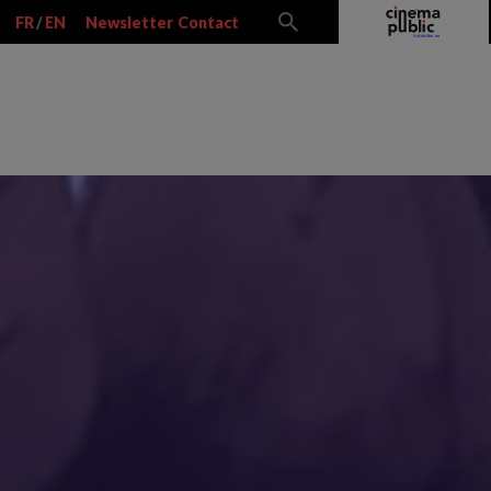
FR
/
EN
Newsletter
Contact