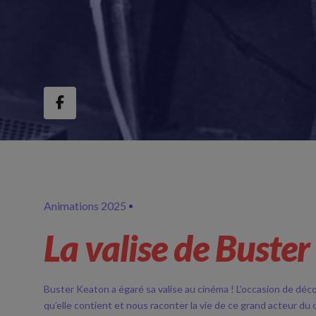
Animations 2025
La valise de Buster
Buster Keaton a égaré sa valise au cinéma ! L’occasion de déco
qu’elle contient et nous raconter la vie de ce grand acteur d