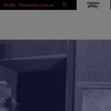
FR
/
EN
Newsletter
Contact