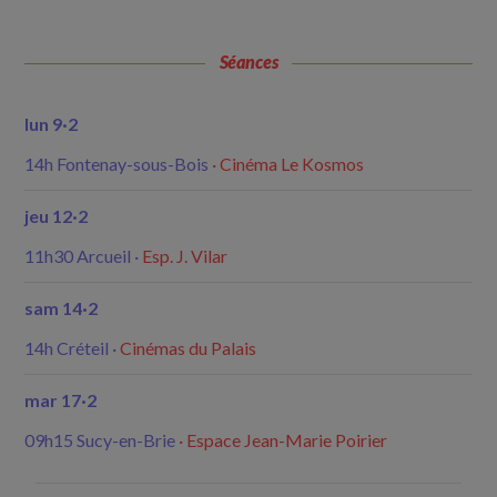
Séances
lun 9·2
14h Fontenay-sous-Bois
· Cinéma Le Kosmos
jeu 12·2
11h30 Arcueil
·
Esp. J. Vilar
sam 14·2
14h Créteil ·
Cinémas du Palais
mar 17·2
09h15 Sucy-en-Brie
· Espace Jean-Marie Poirier