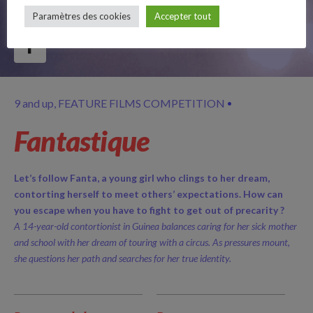
Paramètres des cookies
Accepter tout
Follow Us
9 and up
FEATURE FILMS COMPETITION
Fantastique
Let’s follow Fanta, a young girl who clings to her dream,
contorting herself to meet others’ expectations. How can
you escape when you have to fight to get out of precarity ?
A 14-year-old contortionist in Guinea balances caring for her sick mother
and school with her dream of touring with a circus. As pressures mount,
she questions her path and searches for her true identity.