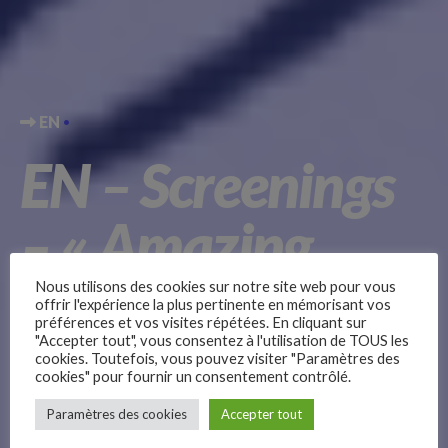
EN
EN – Screenings
– « Amazing
families »
Nous utilisons des cookies sur notre site web pour vous
offrir l'expérience la plus pertinente en mémorisant vos
préférences et vos visites répétées. En cliquant sur
(“Drôles de
"Accepter tout", vous consentez à l'utilisation de TOUS les
cookies. Toutefois, vous pouvez visiter "Paramètres des
cookies" pour fournir un consentement contrôlé.
–
familles”)
Paramètres des cookies
Accepter tout
Follow Us