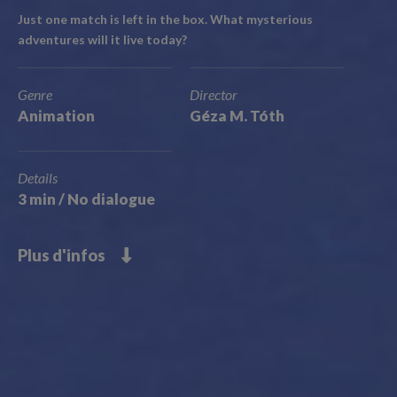
Just one match is left in the box. What mysterious
adventures will it live today?
Genre
Director
Animation
Géza M. Tóth
Details
3 min / No dialogue
Plus d'infos