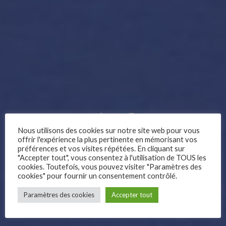
EN – Mitch-
Nous utilisons des cookies sur notre site web pour vous
offrir l'expérience la plus pertinente en mémorisant vos
Match # 9
préférences et vos visites répétées. En cliquant sur
"Accepter tout", vous consentez à l'utilisation de TOUS les
cookies. Toutefois, vous pouvez visiter "Paramètres des
cookies" pour fournir un consentement contrôlé.
–
Paramètres des cookies
Accepter tout
Follow Us
by Géza M. Tóth
Animation / Hungary / 2020 / 3 min / No Dialogue