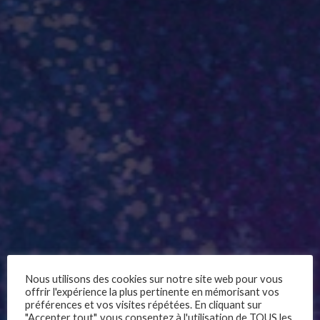
EN – Alaska
Nous utilisons des cookies sur notre site web pour vous
offrir l'expérience la plus pertinente en mémorisant vos
préférences et vos visites répétées. En cliquant sur
"Accepter tout", vous consentez à l'utilisation de TOUS les