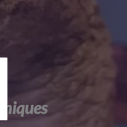
oniques