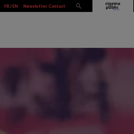
FR
/
EN
Newsletter
Contact