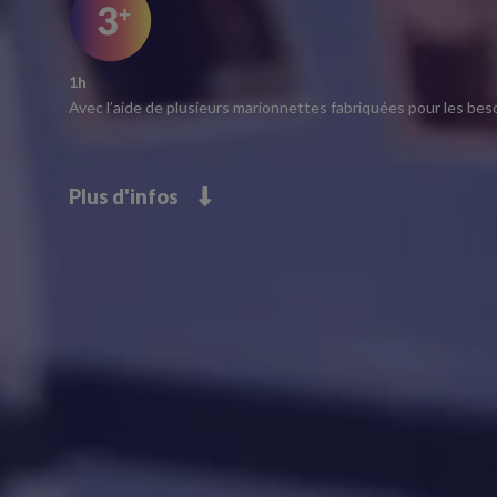
1h
Avec l’aide de plusieurs marionnettes fabriquées pour les bes
Plus d'infos