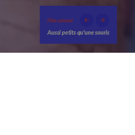
Film suivant
Aussi petits qu'une souris