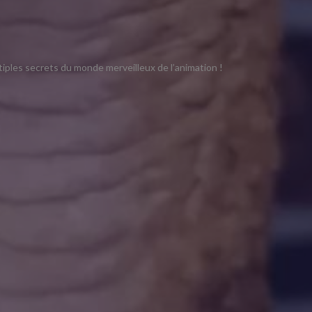
tiples secrets du monde merveilleux de l’animation !