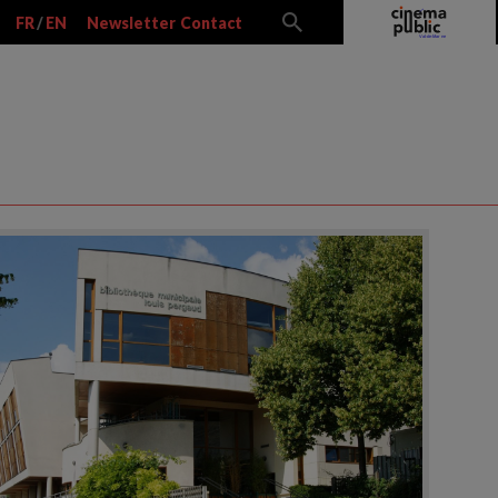
FR
/
EN
Newsletter
Contact