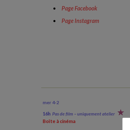
Page Facebook
Page Instagram
mer 4·
2
16h
Pas de film – uniquement atelier
Boîte à cinéma