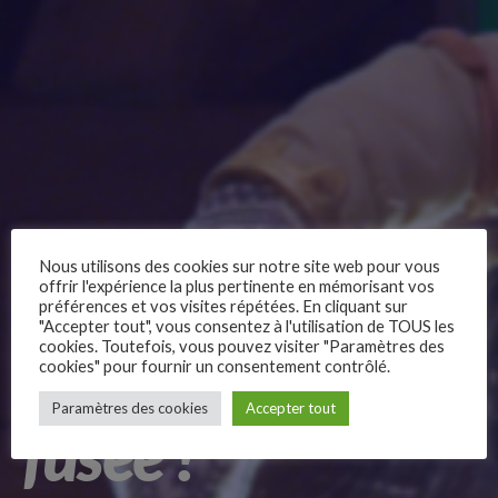
Nous utilisons des cookies sur notre site web pour vous
offrir l'expérience la plus pertinente en mémorisant vos
préférences et vos visites répétées. En cliquant sur
Carte du voyageur 2024
"Accepter tout", vous consentez à l'utilisation de TOUS les
cookies. Toutefois, vous pouvez visiter "Paramètres des
Créé ta propre
cookies" pour fournir un consentement contrôlé.
–
Paramètres des cookies
Accepter tout
Follow Us
fusée !