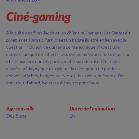
Ciné-gaming
À la suite des films Jacob et les chiens qui parlent ,
Les Contes du
pommier
et
Jurassic Park
, créez un badge illustré en lien avec la
question : “Qu’est-ce qui rend ce film iconique ?”. C’est une
manière ludique de réfléchir aux symboles visuels forts d’un film
et à la manière dont ils participent à son identité. C’est une
manière pédagogique d’expliquer la conception de produits
dérivés (affiches, badges, sacs, etc.) de cinéma, puisque qu’on
doit, tout d’abord, isoler les éléments principaux.
Âge conseillé
Durée de l'animation
Dès 5 ans
1h