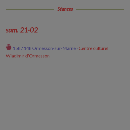
Séances
sam. 21·02
15h / 14h
Ormesson-sur-Marne ·
Centre culturel
Wladimir d'Ormesson