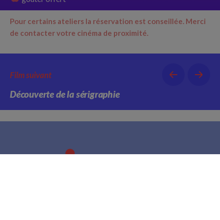
Pour certains ateliers la réservation est conseillée.
Merci
de contacter votre cinéma de proximité.
Film suivant
Découverte de la sérigraphie