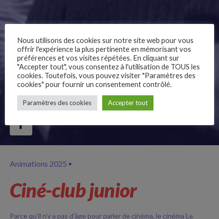
Nous utilisons des cookies sur notre site web pour vous
offrir l'expérience la plus pertinente en mémorisant vos
préférences et vos visites répétées. En cliquant sur
"Accepter tout", vous consentez à l'utilisation de TOUS les
cookies. Toutefois, vous pouvez visiter "Paramètres des
cookies" pour fournir un consentement contrôlé.
–
Paramètres des cookies
Accepter tout
Follow Us
Animations 2025
Ciné-club junior
Parce qu’il n’y a pas d’âge pour parler de cinéma, le cinéma Le