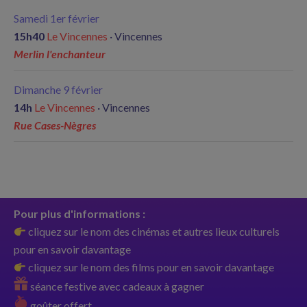
Samedi 1er février
15h40
Le Vincennes
· Vincennes
Merlin l'enchanteur
Dimanche 9 février
14h
Le Vincennes
· Vincennes
Rue Cases-Nègres
Pour plus d'informations :
cliquez sur le nom des cinémas et autres lieux culturels
pour en savoir davantage
cliquez sur le nom des films pour en savoir davantage
séance festive avec cadeaux à gagner
goûter offert