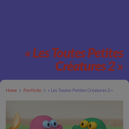
« Les Toutes Petites
Créatures 2 »
Home
Portfolio
« Les Toutes Petites Créatures 2 »