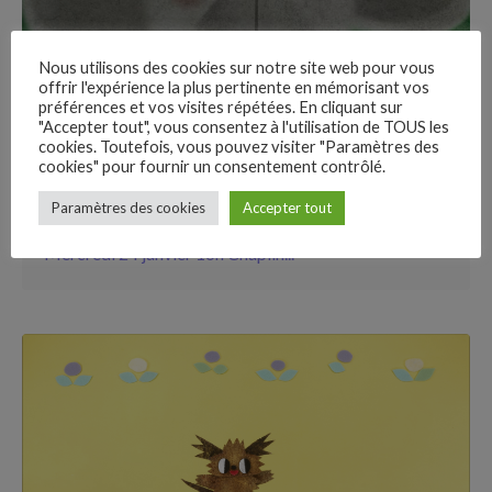
Nous utilisons des cookies sur notre site web pour vous
offrir l'expérience la plus pertinente en mémorisant vos
préférences et vos visites répétées. En cliquant sur
"Accepter tout", vous consentez à l'utilisation de TOUS les
21 min read
cookies. Toutefois, vous pouvez visiter "Paramètres des
cookies" pour fournir un consentement contrôlé.
Once Upon a Starry Night
–
Paramètres des cookies
Accepter tout
Follow Us
Mercredi 24 janvier 16h Chaplin Denfert · Paris
Mercredi 24 janvier 16h Chaplin...