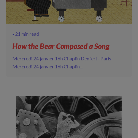
21 min read
How the Bear Composed a Song
Mercredi 24 janvier 16h Chaplin Denfert · Paris
Mercredi 24 janvier 16h Chaplin...