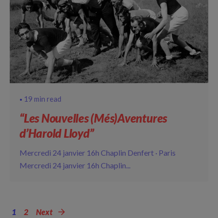
19 min read
“Les Nouvelles (Més)Aventures
d’Harold Lloyd”
Mercredi 24 janvier 16h Chaplin Denfert · Paris
Mercredi 24 janvier 16h Chaplin...
1
2
Next