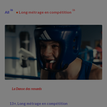
06
06
All
•
Long métrage en compétition
La Danse des renards
13+
Long métrage en compétition