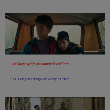
Le Garçon qui faisait danser les collines
11+
Long métrage en compétition