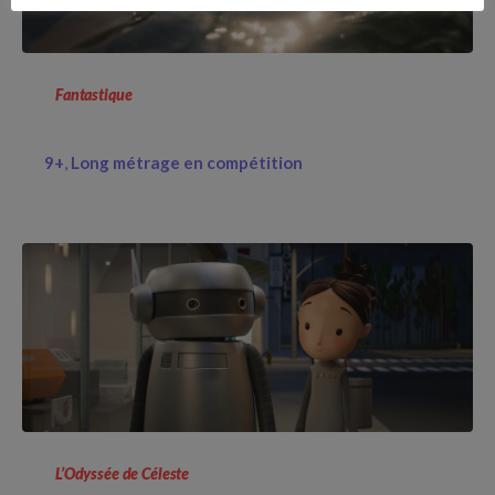
Fantastique
9+
Long métrage en compétition
L’Odyssée de Céleste