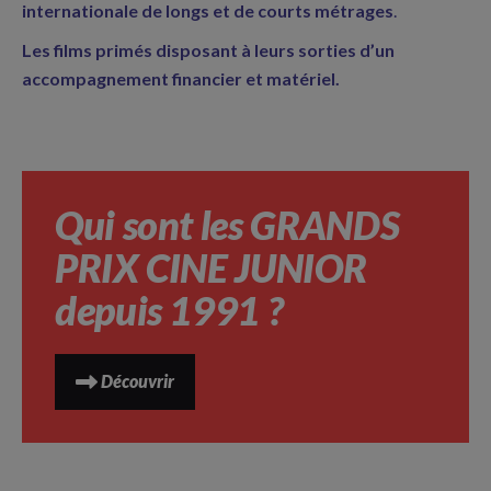
internationale de longs et de courts métrages
.
Les films primés disposant à leurs sorties d’un
accompagnement financier et matériel.
Qui sont les GRANDS
PRIX CINE JUNIOR
depuis 1991 ?
Découvrir