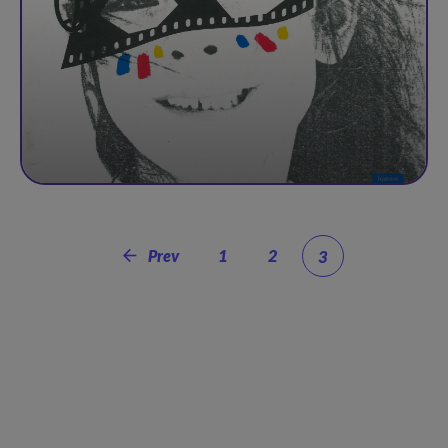
Prev
1
2
3