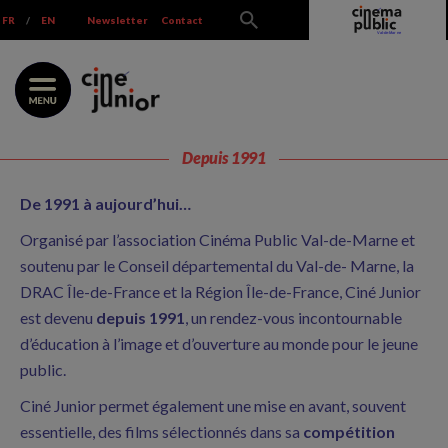
Skip
FR
/
EN
Newsletter
Contact
to
content
Depuis 1991
De 1991 à aujourd’hui…
Organisé par l’association Cinéma Public Val-de-Marne et
soutenu par le Conseil départemental du Val-de- Marne, la
DRAC Île-de-France et la Région Île-de-France, Ciné Junior
est devenu
depuis 1991
, un rendez-vous incontournable
d’éducation à l’image et d’ouverture au monde pour le jeune
public.
Ciné Junior permet également une mise en avant, souvent
essentielle, des films sélectionnés dans sa
compétition