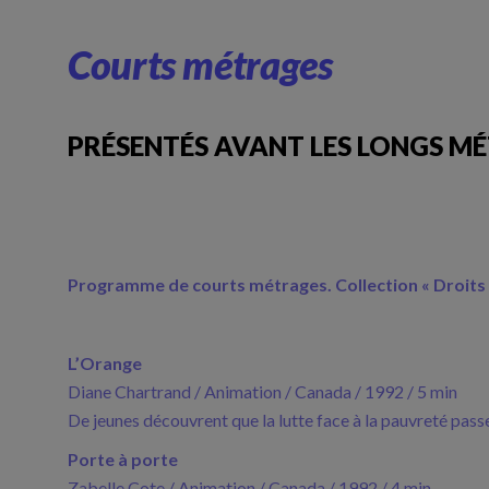
Courts métrages
PRÉSENTÉS AVANT LES LONGS M
Programme de courts métrages.
Collection « Droits
L’Orange
Diane Chartrand / Animation / Canada / 1992 / 5 min
De jeunes découvrent que la lutte face à la pauvreté passe 
Porte à porte
Zabelle Cote / Animation / Canada / 1992 / 4 min