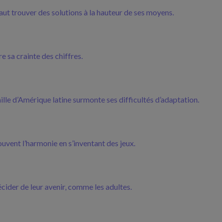
faut trouver des solutions à la hauteur de ses moyens.
e sa crainte des chiffres.
lle d’Amérique latine surmonte ses difficultés d’adaptation.
ouvent l’harmonie en s’inventant des jeux.
écider de leur avenir, comme les adultes.