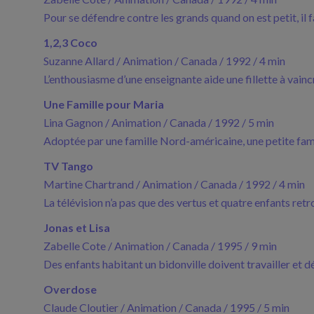
Pour se défendre contre les grands quand on est petit, il 
1,2,3 Coco
Suzanne Allard / Animation / Canada / 1992 / 4 min
L’enthousiasme d’une enseignante aide une fillette à vaincr
Une Famille pour Maria
Lina Gagnon / Animation / Canada / 1992 / 5 min
Adoptée par une famille Nord-américaine, une petite fami
TV Tango
Martine Chartrand / Animation / Canada / 1992 / 4 min
La télévision n’a pas que des vertus et quatre enfants retr
Jonas et Lisa
Zabelle Cote / Animation / Canada / 1995 / 9 min
Des enfants habitant un bidonville doivent travailler et d
Overdose
Claude Cloutier / Animation / Canada / 1995 / 5 min