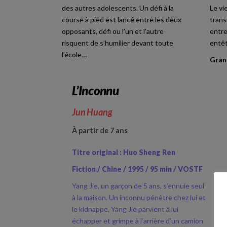
des autres adolescents. Un défi à la
Le vi
course à pied est lancé entre les deux
trans
opposants, défi ou l’un et l’autre
entre
risquent de s’humilier devant toute
entêt
l’école…
Gran
L’Inconnu
Jun Huang
À partir de 7 ans
Titre original : Huo Sheng Ren
Fiction / Chine / 1995 / 95 min / VOSTF
Yang Jie, un garçon de 5 ans, s’ennuie seul
à la maison. Un inconnu pénètre chez lui et
le kidnappe. Yang Jie parvient à lui
échapper et grimpe à l’arrière d’un camion