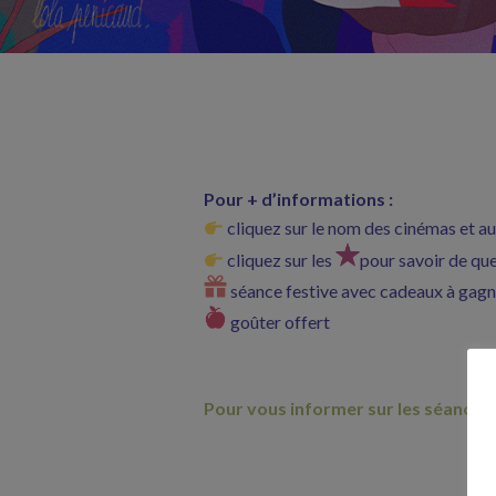
Pour + d’informations :
cliquez sur le nom des cinémas et au
cliquez sur les
pour savoir de quel 
séance festive avec cadeaux à gagn
goûter offert
Pour vous informer sur les séances 