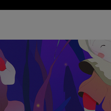
Evènements et séances spéciales