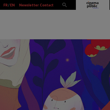
FR
/
EN
Newsletter
Contact