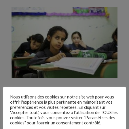
Zazie dans le métro
Nous utilisons des cookies sur notre site web pour vous
offrir l'expérience la plus pertinente en mémorisant vos
Document pédagogique
préférences et vos visites répétées. En cliquant sur
"Accepter tout", vous consentez à l'utilisation de TOUS les
cookies. Toutefois, vous pouvez visiter "Paramètres des
Bande annonce
cookies" pour fournir un consentement contrôlé.
–