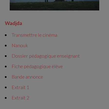
Wadjda
Transmettre le cinéma
Nanouk
Dossier pédagogique enseignant
Fiche pédagogique élève
Bande annonce
Extrait 1
Extrait 2