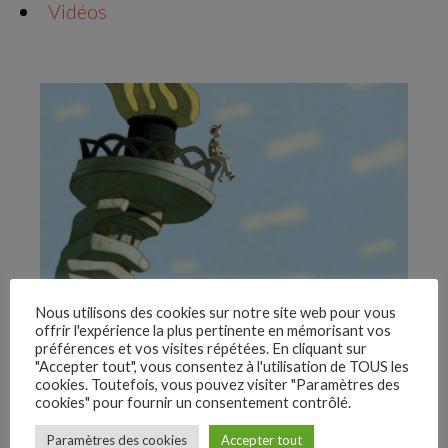
Vidéos
Nous utilisons des cookies sur notre site web pour vous
offrir l'expérience la plus pertinente en mémorisant vos
Le Voyage du prince
préférences et vos visites répétées. En cliquant sur
"Accepter tout", vous consentez à l'utilisation de TOUS les
Site Officiel
cookies. Toutefois, vous pouvez visiter "Paramètres des
cookies" pour fournir un consentement contrôlé.
–
Dossier pédagogique
Paramètres des cookies
Accepter tout