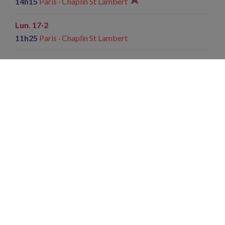
14h15
Paris · Chaplin St Lambert
Lun. 17·2
11h25
Paris · Chaplin St Lambert
Mar. 18·2
11h25
Paris · Chaplin St Lambert
Mer. 19·2
11h25
Paris · Chaplin St Lambert
Jeu. 20·2
11h25
Paris · Chaplin St Lambert
Ven. 21·2
11h25
Paris · Chaplin St Lambert