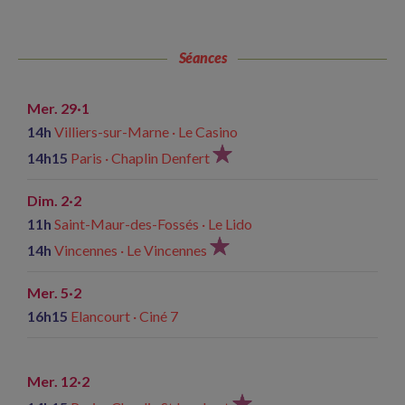
Séances
Mer. 29·1
14h
Villiers-sur-Marne · Le Casino
14h15
Paris · Chaplin Denfert
Dim. 2·2
11h
Saint-Maur-des-Fossés · Le Lido
14h
Vincennes · Le Vincennes
Mer. 5·2
16h15
Elancourt · Ciné 7
Mer. 12·2