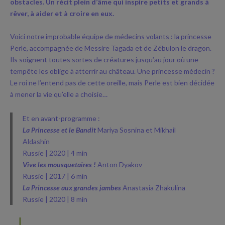
obstacles. Un récit plein d’âme qui inspire petits et grands à
rêver, à aider et à croire en eux.
Voici notre improbable équipe de médecins volants : la princesse
Perle, accompagnée de Messire Tagada et de Zébulon le dragon.
Ils soignent toutes sortes de créatures jusqu’au jour où une
tempête les oblige à atterrir au château. Une princesse médecin ?
Le roi ne l’entend pas de cette oreille, mais Perle est bien décidée
à mener la vie qu’elle a choisie…
Et en avant-programme :
La Princesse et le Bandit
Mariya Sosnina et Mikhail
Aldashin
Russie | 2020 | 4 min
Vive les mousquetaires !
Anton Dyakov
Russie | 2017 | 6 min
La Princesse aux grandes jambes
Anastasia Zhakulina
Russie | 2020 | 8 min