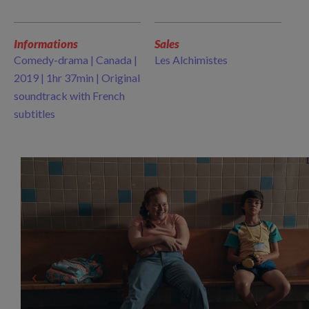
Informations
Sales
Comedy-drama | Canada |
Les Alchimistes
2019 | 1hr 37min | Original
soundtrack with French
subtitles