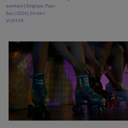
aventure | Belgique, Pays-
Bas | 2024 | 24 min I
VOSTFR