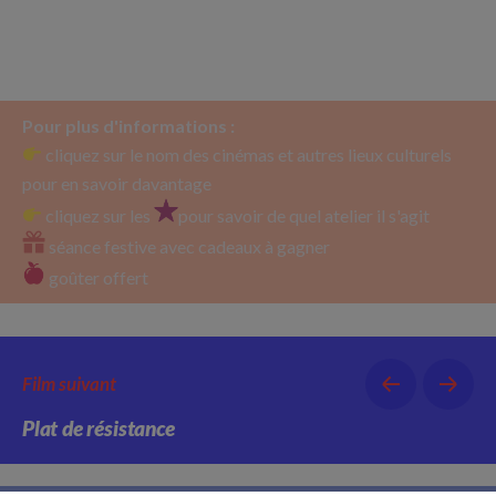
Pour plus d'informations :
cliquez sur le nom des cinémas et autres lieux culturels
pour en savoir davantage
cliquez sur les
pour savoir de quel atelier il s'agit
séance festive avec cadeaux à gagner
goûter offert
Film suivant
Plat de résistance