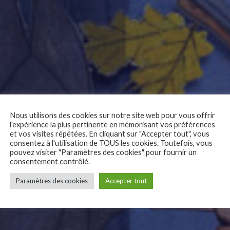
Nous utilisons des cookies sur notre site web pour vous offrir
l'expérience la plus pertinente en mémorisant vos préférences
et vos visites répétées. En cliquant sur "Accepter tout", vous
consentez à l'utilisation de TOUS les cookies. Toutefois, vous
pouvez visiter "Paramètres des cookies" pour fournir un
consentement contrôlé.
Paramètres des cookies
Accepter tout