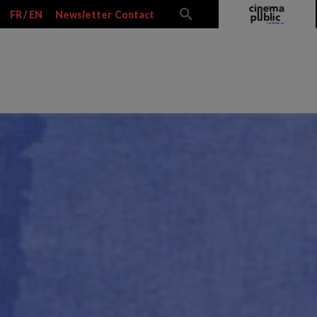
FR
/
EN
Newsletter
Contact