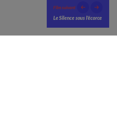
Film suivant
Le Silence sous l'écorce