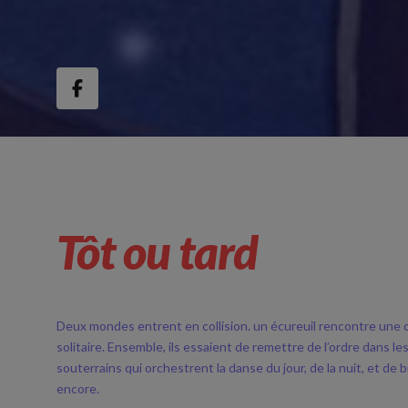
Tôt ou tard
Deux mondes entrent en collision.
un
écureuil rencontre une 
solitaire. Ensemble, ils essaient de remettre de l’ordre dans l
souterrains qui orchestrent la danse du jour, de la nuit, et de b
encore.