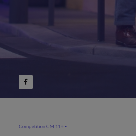
Compétition CM 11+