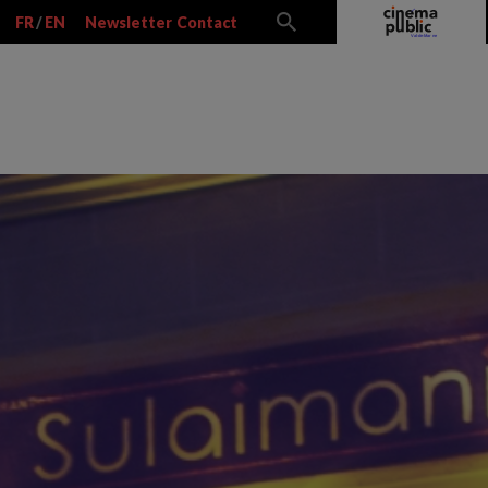
FR
/
EN
Newsletter
Contact