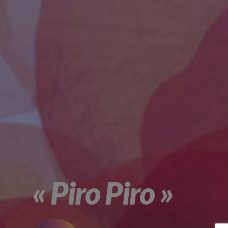
« Piro Piro »