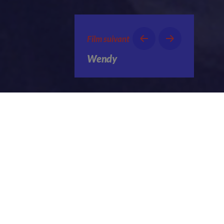
Film suivant
Wendy