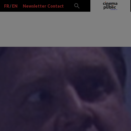
FR
/
EN
Newsletter
Contact